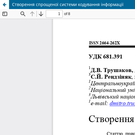
Створення спрощеної системи кодування інформації