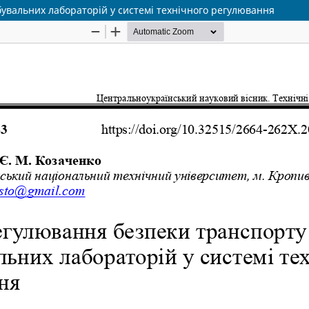
увальних лабораторій у системі технічного регулювання