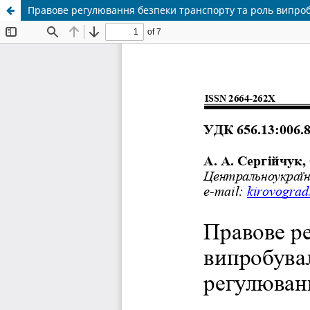
Правове регулювання безпеки транспорту та роль випроб