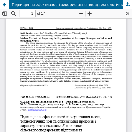
Підвищення ефективності використання площ технологічних зон та оптимізація процесів і характеристик складської логістики сільськогосподарських підприємств