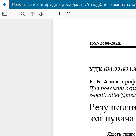
Результати попередніх досліджень Y-подібного змішувача