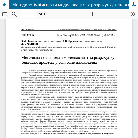
Методологічні аспекти моделювання та розрахунку теплових процесів у багатомісних кокілях