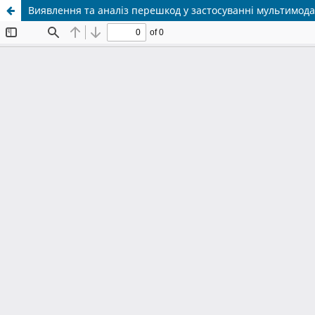
Виявлення та аналіз перешкод у застосуванні мультимода