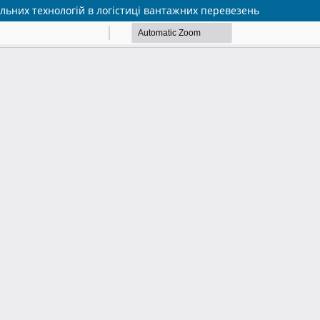
льних технологій в логістиці вантажних перевезень