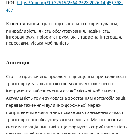
DOI:
https://doi.org/10.32515/2664-262X.2026.14(45).398-
407
Ключові слова:
транспорт загального користування,
привабливість, якість обслуговування, надійність,
інтервал руху, пріоритет руху, BRT, тарифна інтеграція,
пересадки, міська мобільність
Анотація
Статтю присвячено проблемі підвищення привабливості
транспорту загального користування як ключового
інструмента забезпечення сталої міської мобільності.
Актуальність теми зумовлена зростанням автомобілізації,
перевантаженням вулично-дорожньої мережі,
погіршенням екологічних показників і зниженням якості
транспортного обслуговування в містах. Метою роботи є
систематизація чинників, що формують сприйняту якість
поїздки, та обґрунтування комплексу заходів, здатних