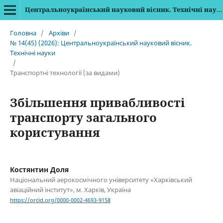
Центральноукраїнський науковий вісник. Технічні науки
Головна
/
Архіви
/
№ 14(45) (2026): Центральноукраїнський науковий вісник.
Технічні науки
/
Транспортні технології (за видами)
Збільшення привабливості
транспорту загального
користування
Костянтин Доля
Національний аерокосмічного університету «Харківський
авіаційний інститут», м. Харків, Україна
https://orcid.org/0000-0002-4693-9158