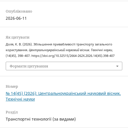
Опубліковано
2026-06-11
Як цитувати
Доля, К. В. (2026). Збільшення привабливості транспорту загального
користування.
Центральноукраїнський науковий вісник. Технічні науки
,
(14(45), 398–407. https://doi.org/10.32515/2664-262X.2026.14(45).398-407
Формати цитування
Номер
№ 14(45) (2026): Центральноукраїнський науковий вісник.
Технічні науки
Розділ
Транспортні технології (за видами)