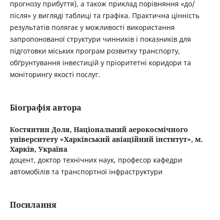
прогнозу прибуття), а також приклад порівняння «до/
після» у вигляді таблиці та графіка. Практична цінність
результатів полягає у можливості використання
запропонованої структури чинників і показників для
підготовки міських програм розвитку транспорту,
обґрунтування інвестицій у пріоритетні коридори та
моніторингу якості послуг.
Біографія автора
Костянтин Доля,
Національний аерокосмічного
університету «Харківський авіаційний інститут», м.
Харків, Україна
доцент, доктор технічних наук, професор кафедри
автомобілів та транспортної інфраструктури
Посилання