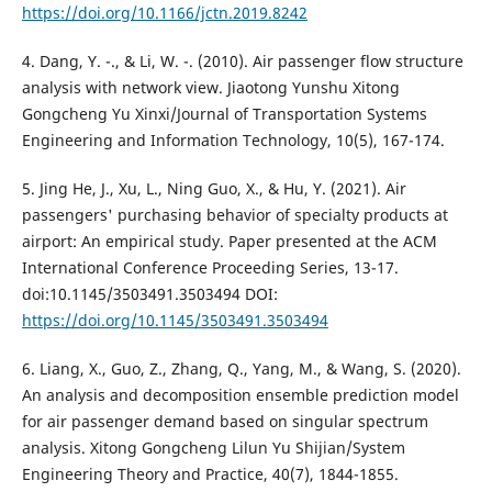
https://doi.org/10.1166/jctn.2019.8242
4. Dang, Y. -., & Li, W. -. (2010). Air passenger flow structure
analysis with network view. Jiaotong Yunshu Xitong
Gongcheng Yu Xinxi/Journal of Transportation Systems
Engineering and Information Technology, 10(5), 167-174.
5. Jing He, J., Xu, L., Ning Guo, X., & Hu, Y. (2021). Air
passengers' purchasing behavior of specialty products at
airport: An empirical study. Paper presented at the ACM
International Conference Proceeding Series, 13-17.
doi:10.1145/3503491.3503494 DOI:
https://doi.org/10.1145/3503491.3503494
6. Liang, X., Guo, Z., Zhang, Q., Yang, M., & Wang, S. (2020).
An analysis and decomposition ensemble prediction model
for air passenger demand based on singular spectrum
analysis. Xitong Gongcheng Lilun Yu Shijian/System
Engineering Theory and Practice, 40(7), 1844-1855.