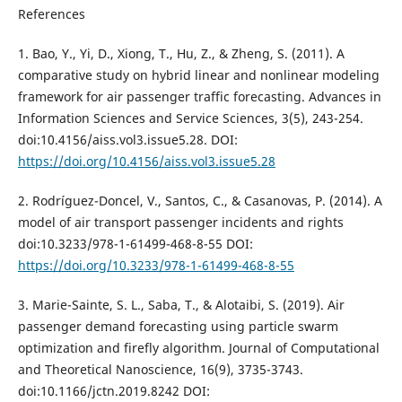
References
1. Bao, Y., Yi, D., Xiong, T., Hu, Z., & Zheng, S. (2011). A
comparative study on hybrid linear and nonlinear modeling
framework for air passenger traffic forecasting. Advances in
Information Sciences and Service Sciences, 3(5), 243-254.
doi:10.4156/aiss.vol3.issue5.28. DOI:
https://doi.org/10.4156/aiss.vol3.issue5.28
2. Rodríguez-Doncel, V., Santos, C., & Casanovas, P. (2014). A
model of air transport passenger incidents and rights
doi:10.3233/978-1-61499-468-8-55 DOI:
https://doi.org/10.3233/978-1-61499-468-8-55
3. Marie-Sainte, S. L., Saba, T., & Alotaibi, S. (2019). Air
passenger demand forecasting using particle swarm
optimization and firefly algorithm. Journal of Computational
and Theoretical Nanoscience, 16(9), 3735-3743.
doi:10.1166/jctn.2019.8242 DOI: