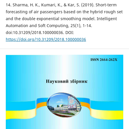
14. Sharma, H. K., Kumari, K., & Kar, S. (2019). Short-term
forecasting of air passengers based on the hybrid rough set
and the double exponential smoothing model. Intelligent
Automation and Soft Computing, 25(1), 1-14.
doi:10.31209/2018.100000036. DOI:
https://doi.org/10.31209/2018.100000036