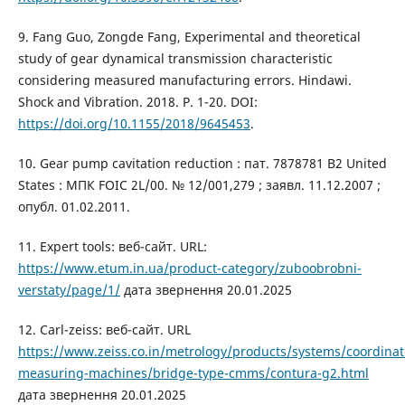
9. Fang Guo, Zongde Fang, Experimental and theoretical
study of gear dynamical transmission characteristic
considering measured manufacturing errors. Hindawi.
Shock and Vibration. 2018. P. 1-20. DOI:
https://doi.org/10.1155/2018/9645453
.
10. Gear pump cavitation reduction : пат. 7878781 B2 United
States : МПК FOIC 2L/00. № 12/001,279 ; заявл. 11.12.2007 ;
опубл. 01.02.2011.
11. Expert tools: веб-сайт. URL:
https://www.etum.in.ua/product-category/zuboobrobni-
verstaty/page/1/
дата звернення 20.01.2025
12. Carl-zeiss: веб-сайт. URL
https://www.zeiss.co.in/metrology/products/systems/coordinat
measuring-machines/bridge-type-cmms/contura-g2.html
дата звернення 20.01.2025