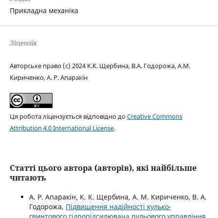
Прикладна механіка
Ліцензія
Авторське право (c) 2024 К.К. Щербина, В.А. Годорожа, А.М.
Кириченко, А. Р. Апаракін
Ця робота ліцензується відповідно до
Creative Commons
Attribution 4.0 International License
.
Статті цього автора (авторів), які найбільше
читають
А. Р. Апаракін, К. К. Щербина, А. М. Кириченко, В. А.
Годорожа,
Підвищення надійності кулько-
гвинтового гідропідсилювача рульового управління