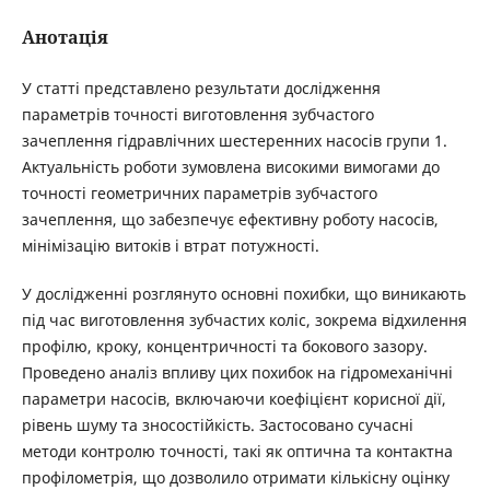
Анотація
У статті представлено результати дослідження
параметрів точності виготовлення зубчастого
зачеплення гідравлічних шестеренних насосів групи 1.
Актуальність роботи зумовлена високими вимогами до
точності геометричних параметрів зубчастого
зачеплення, що забезпечує ефективну роботу насосів,
мінімізацію витоків і втрат потужності.
У дослідженні розглянуто основні похибки, що виникають
під час виготовлення зубчастих коліс, зокрема відхилення
профілю, кроку, концентричності та бокового зазору.
Проведено аналіз впливу цих похибок на гідромеханічні
параметри насосів, включаючи коефіцієнт корисної дії,
рівень шуму та зносостійкість. Застосовано сучасні
методи контролю точності, такі як оптична та контактна
профілометрія, що дозволило отримати кількісну оцінку