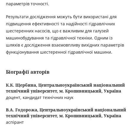
параметрів точності.
Результати дослідження можуть бути використані для
підвищення ефективності та надійності гідравлічних
шестеренних насосів, що є важливим для галузей
машинобудування та гідравлічної техніки. Одним із
шляхів є дослідження взаємовпливу вихідних параметрів
функціонування шестеренної гідравлічної машини.
Біографії авторів
К.К. Щербина,
Центральноукраїнський національний
технічний університет, м. Кропивницький, Україна
доцент, кандидат технічних наук
В.А. Годорожа,
Центральноукраїнський національний
технічний університет, м. Кропивницький, Україна
аспірант