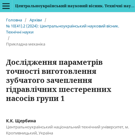
Центральноукраїнський науковий вісник. Технічні науки
Головна
/
Архіви
/
№ 10(41).2 (2024): Центральноукраїнський науковий вісник.
Технічні науки
/
Прикладна механіка
Дослідження параметрів
точності виготовлення
зубчатого зачеплення
гідравлічних шестеренних
насосів групи 1
К.К. Щербина
Центральноукраїнський національний технічний університет, м.
Кропивницький, Україна