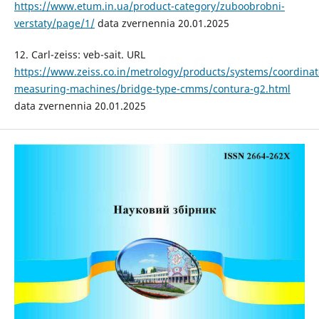
https://www.etum.in.ua/product-category/zuboobrobni-
verstaty/page/1/
data zvernennia 20.01.2025
12. Carl-zeiss: veb-sait. URL
https://www.zeiss.co.in/metrology/products/systems/coordinat
measuring-machines/bridge-type-cmms/contura-g2.html
data zvernennia 20.01.2025