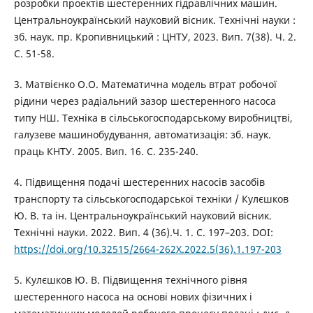
розробки проектів шестеренних гідравлічних машин.
Центральноукраїнський науковий вісник. Технічні науки :
зб. наук. пр. Кропивницький : ЦНТУ, 2023. Вип. 7(38). Ч. 2.
С. 51-58.
3. Матвієнко О.О. Математична модель втрат робочої
рідини через радіальний зазор шестеренного насоса
типу НШ. Техніка в сільськогосподарському виробництві,
галузеве машинобудування, автоматизація: зб. наук.
праць КНТУ. 2005. Вип. 16. С. 235-240.
4. Підвищення подачі шестеренних насосів засобів
транспорту та сільськогосподарської техніки / Кулєшков
Ю. В. та ін. Центральноукраїнський науковий вісник.
Технічні науки. 2022. Вип. 4 (36).Ч. 1. С. 197–203. DOI:
https://doi.org/10.32515/2664-262X.2022.5(36).1.197-203
5. Кулєшков Ю. В. Підвищення технічного рівня
шестеренного насоса на основі нових фізичних і