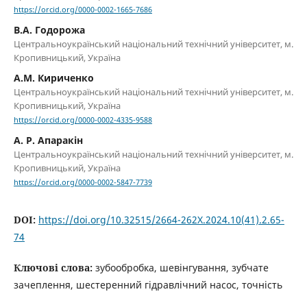
https://orcid.org/0000-0002-1665-7686
В.А. Годорожа
Центральноукраїнський національний технічний університет, м.
Кропивницький, Україна
А.М. Кириченко
Центральноукраїнський національний технічний університет, м.
Кропивницький, Україна
https://orcid.org/0000-0002-4335-9588
А. Р. Апаракін
Центральноукраїнський національний технічний університет, м.
Кропивницький, Україна
https://orcid.org/0000-0002-5847-7739
DOI:
https://doi.org/10.32515/2664-262X.2024.10(41).2.65-
74
Ключові слова:
зубообробка, шевінгування, зубчате
зачеплення, шестеренний гідравлічний насос, точність