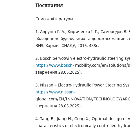
Посилання
Список літератури
1. Аврунін Г. А., Кириченко І. Г., Самородов В. 
обладнання будівельних та дорожніх машин : п
ВНЗ. Харків : ХНАДУ, 2016. 438с.
2. Bosch Servotwin electro-hydraulic steering sy
https://www.bosch-
mobility.com/en/solutions/s
звернення 28.05.2025).
3. Nissan – Electro-Hydraulic Power Steering Sys
https://www.nissan-
global.com/EN/INNOVATION/TECHNOLOGY/ARCH
звернення 28.05.2025).
4. Tang B., Jiang H., Gong X., Optimal design of v
characteristics of electronically controlled hydr