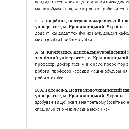
кандидат технічних наук, старший викладач 
машинобудування, мехатроніки і робототехні
К. К. Щербина,
Центральноукраїнський на
університет, м. Кропивницький, Україна
доцент, кандидат технічних наук, доцент каф
мехатроніки і робототехніки
А. М. Кириченко,
Центральноукраїнський 
технічний університет, м. Кропивницький,
професор, доктор технічних наук, проректор з
роботи, професор кафедри машинобудування, 
робототехніки
В. А. Годорожа,
Центральноукраїнський на
університет, м. Кропивницький, Україна
здобувач вищої освіти на третьому (освітньо-н
спеціальністю «Прикладна механіка»