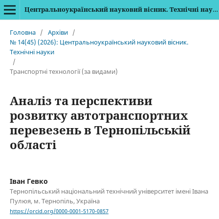
Центральноукраїнський науковий вісник. Технічні науки
Головна
/
Архіви
/
№ 14(45) (2026): Центральноукраїнський науковий вісник.
Технічні науки
/
Транспортні технології (за видами)
Аналіз та перспективи
розвитку автотранспортних
перевезень в Тернопільській
області
Іван Гевко
Тернопільський національний технічний університет імені Івана
Пулюя, м. Тернопіль, Україна
https://orcid.org/0000-0001-5170-0857