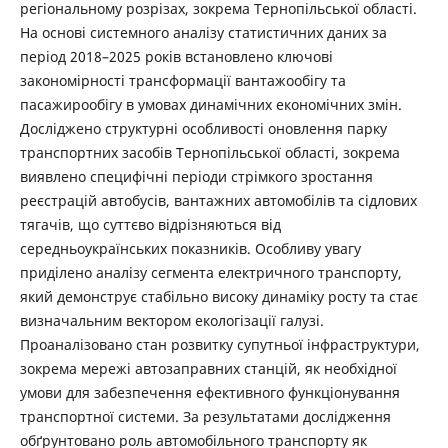
регіональному розрізах, зокрема Тернопільської області.
На основі системного аналізу статистичних даних за
період 2018–2025 років встановлено ключові
закономірності трансформації вантажообігу та
пасажирообігу в умовах динамічних економічних змін.
Досліджено структурні особливості оновлення парку
транспортних засобів Тернопільської області, зокрема
виявлено специфічні періоди стрімкого зростання
реєстрацій автобусів, вантажних автомобілів та сідлових
тягачів, що суттєво відрізняються від
середньоукраїнських показників. Особливу увагу
приділено аналізу сегмента електричного транспорту,
який демонструє стабільно високу динаміку росту та стає
визначальним вектором екологізації галузі.
Проаналізовано стан розвитку супутньої інфраструктури,
зокрема мережі автозаправних станцій, як необхідної
умови для забезпечення ефективного функціонування
транспортної системи. За результатами дослідження
обґрунтовано роль автомобільного транспорту як