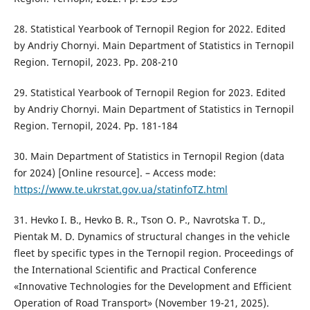
28. Statistical Yearbook of Ternopil Region for 2022. Edited
by Andriy Chornyi. Main Department of Statistics in Ternopil
Region. Ternopil, 2023. Pp. 208-210
29. Statistical Yearbook of Ternopil Region for 2023. Edited
by Andriy Chornyi. Main Department of Statistics in Ternopil
Region. Ternopil, 2024. Pp. 181-184
30. Main Department of Statistics in Ternopil Region (data
for 2024) [Online resource]. – Access mode:
https://www.te.ukrstat.gov.ua/statinfoTZ.html
31. Hevko I. B., Hevko B. R., Tson O. P., Navrotska T. D.,
Pientak M. D. Dynamics of structural changes in the vehicle
fleet by specific types in the Ternopil region. Proceedings of
the International Scientific and Practical Conference
«Innovative Technologies for the Development and Efficient
Operation of Road Transport» (November 19-21, 2025).