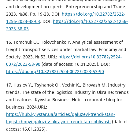
and development prospects. Entrepreneurship and Trade.
2023. №38. Pp. 19-28. DOI:
https://doi.org/10.32782/2522-
1256-2023-38-03
. DOI:
https://doi.org/10.32782/2522-1256-
2023-38-03
16. Tomchuk O., Holovchenko Y. Analytical assessment of
freight transport services under martial law. Economy and
Society. 2023. № 53. URL:
https://doi.org/10.32782/2524-
0072/2023-53-90
(date of access: 16.01.2025). DOI:
https://doi.org/10.32782/2524-0072/2023-53-90
17. Husiev Y., Tsyhanok O., Vechir K., Birovash M. Industry
trends. The state of the logistics industry in Ukraine: trends
and features. Kyivstar Business Hub – corporate blog for
business. 2024.URL:
https://hub.kyivstar.ua/articles/galuzevi-trendi-stan-
logistichnoyi-galuzi-v-ukrayini-trendi-ta-osoblivosti
(date of
access: 16.01.2025).