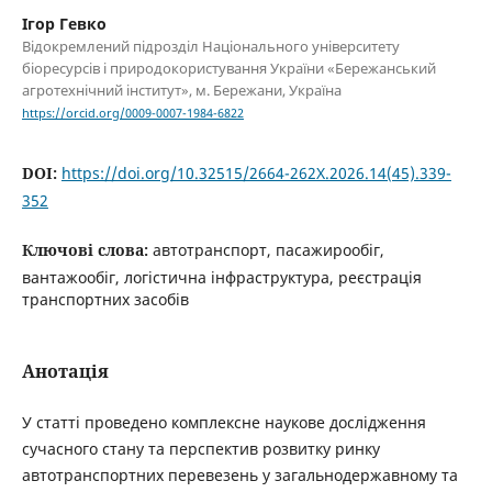
Ігор Гевко
Відокремлений підрозділ Національного університету
біоресурсів і природокористування України «Бережанський
агротехнічний інститут», м. Бережани, Україна
https://orcid.org/0009-0007-1984-6822
DOI:
https://doi.org/10.32515/2664-262X.2026.14(45).339-
352
Ключові слова:
автотранспорт, пасажирообіг,
вантажообіг, логістична інфраструктура, реєстрація
транспортних засобів
Анотація
У статті проведено комплексне наукове дослідження
сучасного стану та перспектив розвитку ринку
автотранспортних перевезень у загальнодержавному та